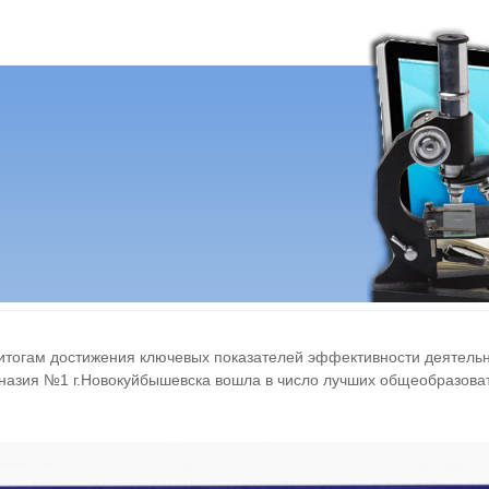
итогам достижения ключевых показателей эффективности деятельн
назия №1 г.Новокуйбышевска вошла в число лучших общеобразова