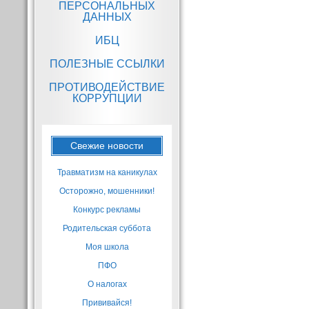
ПЕРСОНАЛЬНЫХ
ДАННЫХ
ИБЦ
ПОЛЕЗНЫЕ ССЫЛКИ
ПРОТИВОДЕЙСТВИЕ
КОРРУПЦИИ
Свежие новости
Травматизм на каникулах
Осторожно, мошенники!
Конкурс рекламы
Родительская суббота
Моя школа
ПФО
О налогах
Прививайся!