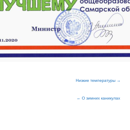
Низкие температуры →
в
← О зимних каникулах