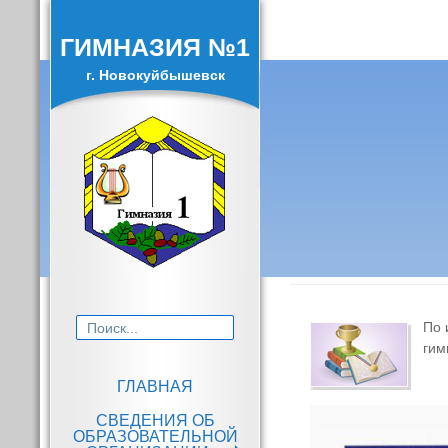
ГИМНАЗИЯ №1
г. Новокуйбышевск
Искать:
По 
гим
ГЛАВНАЯ
СВЕДЕНИЯ ОБ
Основные сведения
ОБРАЗОВАТЕЛЬНОЙ